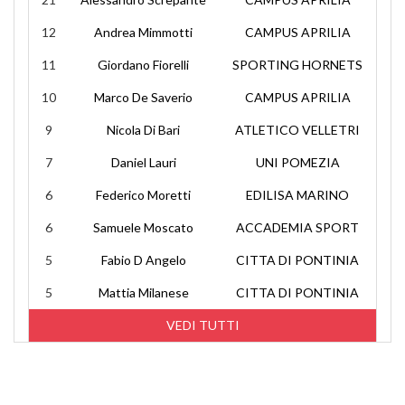
12
Andrea Mimmotti
CAMPUS APRILIA
11
Giordano Fiorelli
SPORTING HORNETS
10
Marco De Saverio
CAMPUS APRILIA
9
Nicola Di Bari
ATLETICO VELLETRI
7
Daniel Lauri
UNI POMEZIA
6
Federico Moretti
EDILISA MARINO
6
Samuele Moscato
ACCADEMIA SPORT
5
Fabio D Angelo
CITTA DI PONTINIA
5
Mattia Milanese
CITTA DI PONTINIA
VEDI TUTTI