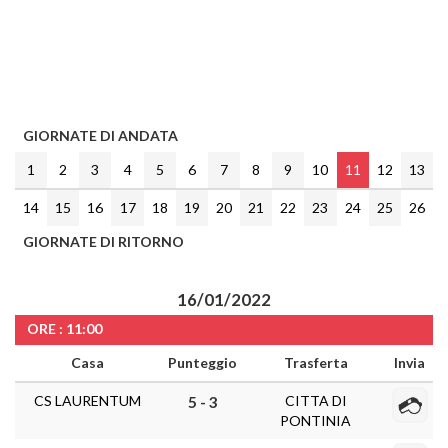
GIORNATE DI ANDATA
1
2
3
4
5
6
7
8
9
10
11
12
13
14
15
16
17
18
19
20
21
22
23
24
25
26
GIORNATE DI RITORNO
16/01/2022
ORE : 11:00
Casa
Punteggio
Trasferta
Invia
CS LAURENTUM
CITTA DI
5 - 3
PONTINIA