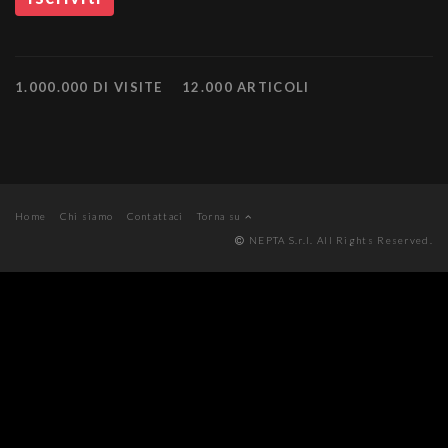
1.000.000 DI VISITE
12.000 ARTICOLI
Home
Chi siamo
Contattaci
Torna su
NEPTA S.r.l. All Rights Reserved.