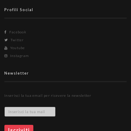
Profili Social
Facebook
Twitter
Youtube
Instagram
Newsletter
Inserisci la tua email per ricevere la newsletter