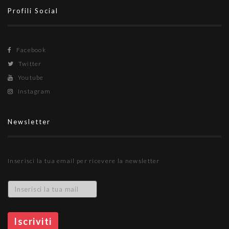
Profili Social
Facebook
Twitter
Youtube
Instagram
Newsletter
Inserisci la tua email per ricevere la newsletter