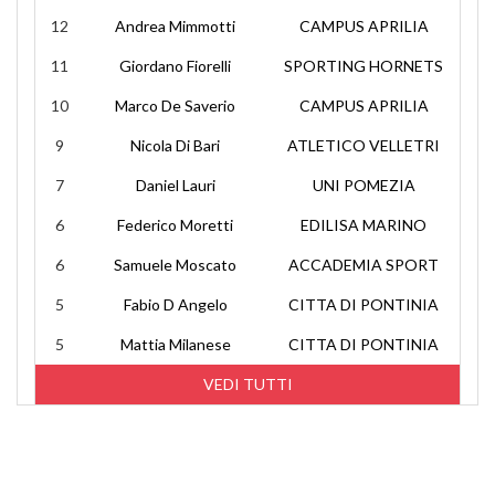
12
Andrea Mimmotti
CAMPUS APRILIA
11
Giordano Fiorelli
SPORTING HORNETS
10
Marco De Saverio
CAMPUS APRILIA
9
Nicola Di Bari
ATLETICO VELLETRI
7
Daniel Lauri
UNI POMEZIA
6
Federico Moretti
EDILISA MARINO
6
Samuele Moscato
ACCADEMIA SPORT
5
Fabio D Angelo
CITTA DI PONTINIA
5
Mattia Milanese
CITTA DI PONTINIA
VEDI TUTTI