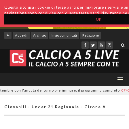
Questo sito usa i cookie di terze parti per migliorare i servizi e anal
navigazione sono condivise con queste terze parti. Navigando ne a
OK
Accedi
Archivio
Invio comunicati
Redazione
bre con l'andata del turno preliminare: il programma completo
07/08/20
Giovanili - Under 21 Regionale - Girone A