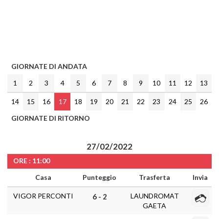
GIORNATE DI ANDATA
1
2
3
4
5
6
7
8
9
10
11
12
13
14
15
16
17
18
19
20
21
22
23
24
25
26
GIORNATE DI RITORNO
27/02/2022
ORE : 11:00
Casa
Punteggio
Trasferta
Invia
VIGOR PERCONTI
LAUNDROMAT
6 - 2
GAETA