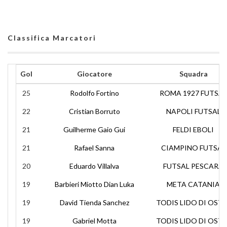
Classifica Marcatori
Gol
Giocatore
Squadra
25
Rodolfo Fortino
ROMA 1927 FUTSAL
22
Cristian Borruto
NAPOLI FUTSAL
21
Guilherme Gaio Gui
FELDI EBOLI
21
Rafael Sanna
CIAMPINO FUTSAL
20
Eduardo Villalva
FUTSAL PESCARA
19
Barbieri Miotto Dian Luka
META CATANIA
19
David Tienda Sanchez
TODIS LIDO DI OSTI
19
Gabriel Motta
TODIS LIDO DI OSTI