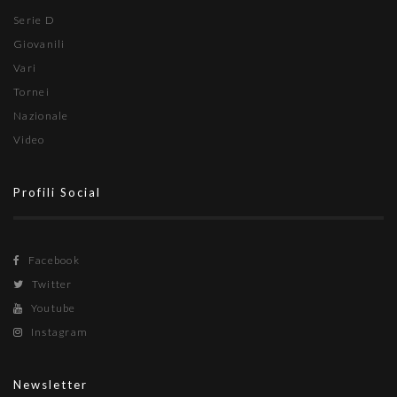
Serie D
Giovanili
Vari
Tornei
Nazionale
Video
Profili Social
Facebook
Twitter
Youtube
Instagram
Newsletter