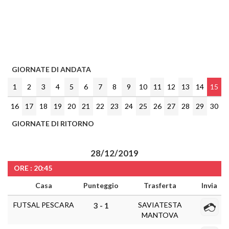
GIORNATE DI ANDATA
1
2
3
4
5
6
7
8
9
10
11
12
13
14
15
16
17
18
19
20
21
22
23
24
25
26
27
28
29
30
GIORNATE DI RITORNO
28/12/2019
ORE : 20:45
Casa
Punteggio
Trasferta
Invia
FUTSAL PESCARA
SAVIATESTA
3 - 1
MANTOVA