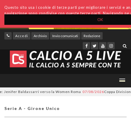
Questo sito usa i cookie di terze parti per migliorare i servizi e anal
navigazione sono condivise con queste terze parti. Navigando ne a
OK
Accedi
Archivio
Invio comunicati
Redazione
enifer Baldassarri verso la Women Roma
07/08/2026
Coppa Divisione, si 
Serie A - Girone Unico