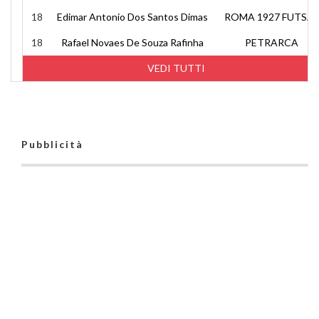
18
Edimar Antonio Dos Santos Dimas
ROMA 1927 FUTSAL
18
Rafael Novaes De Souza Rafinha
PETRARCA
VEDI TUTTI
Pubblicità