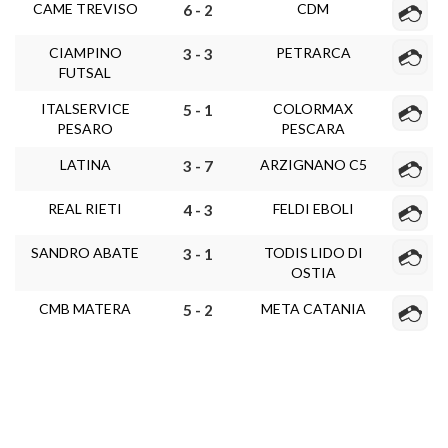
CAME TREVISO
CDM
6 - 2
CIAMPINO
PETRARCA
3 - 3
FUTSAL
ITALSERVICE
COLORMAX
5 - 1
PESARO
PESCARA
LATINA
ARZIGNANO C5
3 - 7
REAL RIETI
FELDI EBOLI
4 - 3
SANDRO ABATE
TODIS LIDO DI
3 - 1
OSTIA
CMB MATERA
META CATANIA
5 - 2