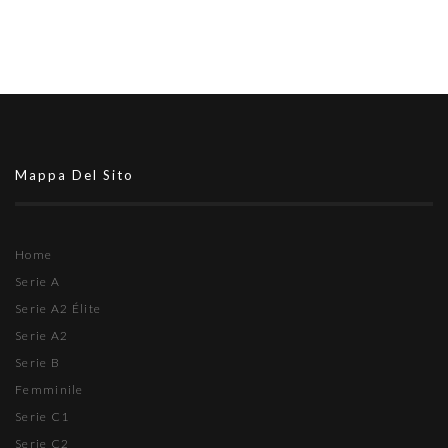
Mappa Del Sito
Home
Serie A
Serie A2 Élite
Serie A2
Serie B
Femminile
Serie C1
Serie C2