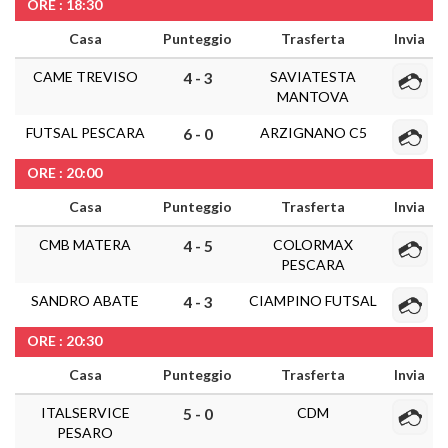
ORE : 18:30
Casa
Punteggio
Trasferta
Invia
CAME TREVISO
SAVIATESTA
4 - 3
MANTOVA
FUTSAL PESCARA
ARZIGNANO C5
6 - 0
ORE : 20:00
Casa
Punteggio
Trasferta
Invia
CMB MATERA
COLORMAX
4 - 5
PESCARA
SANDRO ABATE
CIAMPINO FUTSAL
4 - 3
ORE : 20:30
Casa
Punteggio
Trasferta
Invia
ITALSERVICE
CDM
5 - 0
PESARO