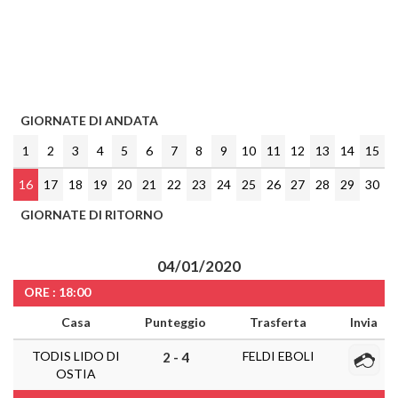
GIORNATE DI ANDATA
1
2
3
4
5
6
7
8
9
10
11
12
13
14
15
16
17
18
19
20
21
22
23
24
25
26
27
28
29
30
GIORNATE DI RITORNO
04/01/2020
ORE : 18:00
Casa
Punteggio
Trasferta
Invia
TODIS LIDO DI
FELDI EBOLI
2 - 4
OSTIA