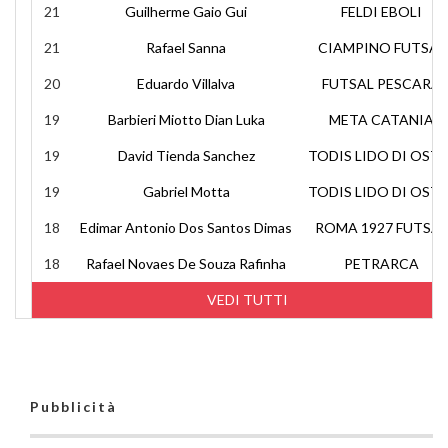
21
Guilherme Gaio Gui
FELDI EBOLI
21
Rafael Sanna
CIAMPINO FUTSAL
20
Eduardo Villalva
FUTSAL PESCARA
19
Barbieri Miotto Dian Luka
META CATANIA
19
David Tienda Sanchez
TODIS LIDO DI OSTI
19
Gabriel Motta
TODIS LIDO DI OSTI
18
Edimar Antonio Dos Santos Dimas
ROMA 1927 FUTSAL
18
Rafael Novaes De Souza Rafinha
PETRARCA
VEDI TUTTI
Pubblicità