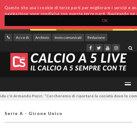
Questo sito usa i cookie di terze parti per migliorare i servizi e anal
navigazione sono condivise con queste terze parti. Navigando ne a
OK
Accedi
Archivio
Invio comunicati
Redazione
c’è Armando Pozzi: “Cercheremo di riportare la società dove le compete”
Serie A - Girone Unico