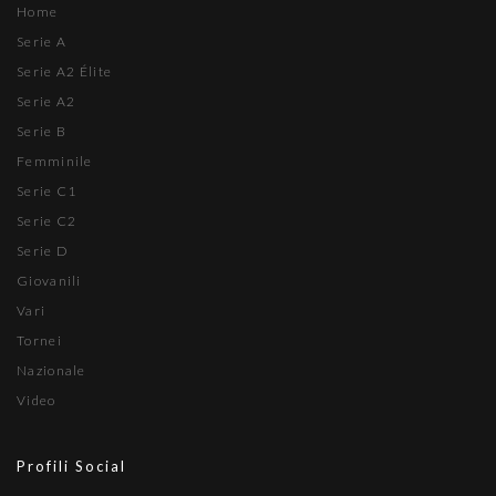
Home
Serie A
Serie A2 Élite
Serie A2
Serie B
Femminile
Serie C1
Serie C2
Serie D
Giovanili
Vari
Tornei
Nazionale
Video
Profili Social