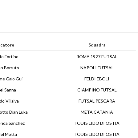
catore
Squadra
fo Fortino
ROMA 1927 FUTSAL
an Borruto
NAPOLI FUTSAL
me Gaio Gui
FELDI EBOLI
el Sanna
CIAMPINO FUTSAL
o Villalva
FUTSAL PESCARA
iotto Dian Luka
META CATANIA
enda Sanchez
TODIS LIDO DI OSTIA
iel Motta
TODIS LIDO DI OSTIA