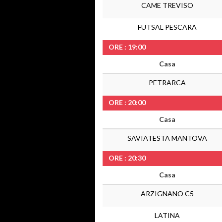
CAME TREVISO
FUTSAL PESCARA
ORE : 19:00
Casa
PETRARCA
ORE : 20:00
Casa
SAVIATESTA MANTOVA
ORE : 20:30
Casa
ARZIGNANO C5
LATINA