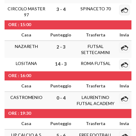
CIRCOLO MASTER
SPINACETO 70
3 - 4
97
ORE : 15:00
Casa
Punteggio
Trasferta
Invia
NAZARETH
FUTSAL
2 - 3
SETTECAMINI
LOSITANA
ROMA FUTSAL
14 - 3
ORE : 16:00
Casa
Punteggio
Trasferta
Invia
CASTROMENIO
LAURENTINO
0 - 4
FUTSAL ACADEMY
ORE : 19:30
Casa
Punteggio
Trasferta
Invia
UP CALCIO A 5
FREE FOOTBALL
5 - 6