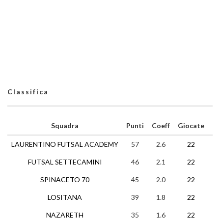
Classifica
Squadra
Punti
Coeff
Giocate
V
LAURENTINO FUTSAL ACADEMY
57
2.6
22
18
FUTSAL SETTECAMINI
46
2.1
22
15
SPINACETO 70
45
2.0
22
13
LOSITANA
39
1.8
22
11
NAZARETH
35
1.6
22
10