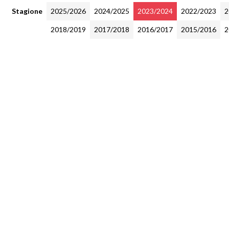
Stagione
2025/2026
2024/2025
2023/2024
2022/2023
2
2018/2019
2017/2018
2016/2017
2015/2016
2