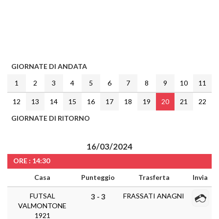
GIORNATE DI ANDATA
1
2
3
4
5
6
7
8
9
10
11
12
13
14
15
16
17
18
19
20
21
22
GIORNATE DI RITORNO
16/03/2024
ORE : 14:30
Casa
Punteggio
Trasferta
Invia
FUTSAL
FRASSATI ANAGNI
3 - 3
VALMONTONE
1921