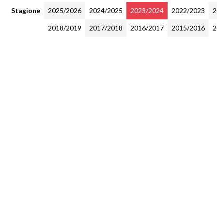
Stagione
2025/2026
2024/2025
2023/2024
2022/2023
2
2018/2019
2017/2018
2016/2017
2015/2016
2