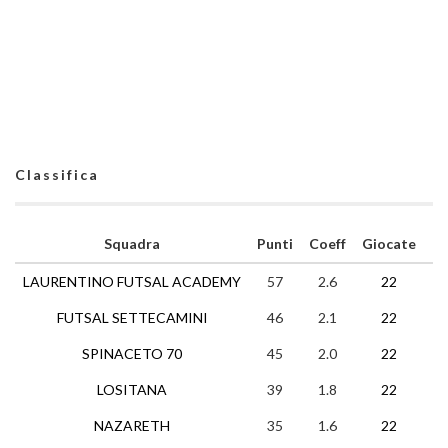
Classifica
Squadra
Punti
Coeff
Giocate
V
LAURENTINO FUTSAL ACADEMY
57
2.6
22
18
FUTSAL SETTECAMINI
46
2.1
22
15
SPINACETO 70
45
2.0
22
13
LOSITANA
39
1.8
22
11
NAZARETH
35
1.6
22
10