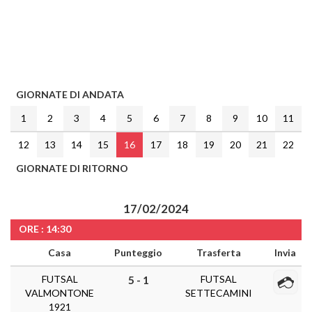
GIORNATE DI ANDATA
1
2
3
4
5
6
7
8
9
10
11
12
13
14
15
16
17
18
19
20
21
22
GIORNATE DI RITORNO
17/02/2024
ORE : 14:30
Casa
Punteggio
Trasferta
Invia
FUTSAL
FUTSAL
5 - 1
VALMONTONE
SETTECAMINI
1921