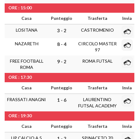
ORE : 15:00
Casa
Punteggio
Trasferta
Invia
LOSITANA
CASTROMENIO
3 - 2
NAZARETH
CIRCOLO MASTER
8 - 4
97
FREE FOOTBALL
ROMA FUTSAL
9 - 2
ROMA
ORE : 17:30
Casa
Punteggio
Trasferta
Invia
FRASSATI ANAGNI
LAURENTINO
1 - 6
FUTSAL ACADEMY
ORE : 19:30
Casa
Punteggio
Trasferta
Invia
UP CALCIO A 5
SPINACETO 70
1 - 2