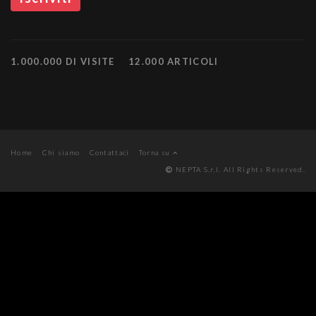
1.000.000 DI VISITE
12.000 ARTICOLI
Home
Chi siamo
Contattaci
Torna su
NEPTA S.r.l. All Rights Reserved.