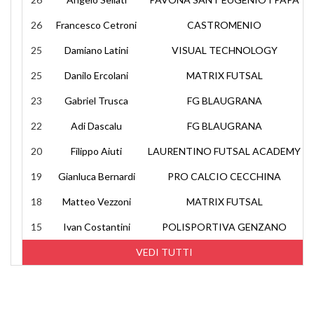
26
Francesco Cetroni
CASTROMENIO
25
Damiano Latini
VISUAL TECHNOLOGY
25
Danilo Ercolani
MATRIX FUTSAL
23
Gabriel Trusca
FG BLAUGRANA
22
Adi Dascalu
FG BLAUGRANA
20
Filippo Aiuti
LAURENTINO FUTSAL ACADEMY
19
Gianluca Bernardi
PRO CALCIO CECCHINA
18
Matteo Vezzoni
MATRIX FUTSAL
15
Ivan Costantini
POLISPORTIVA GENZANO
VEDI TUTTI