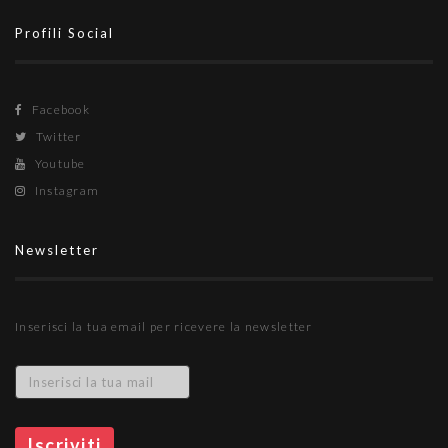
Profili Social
Facebook
Twitter
Youtube
Instagram
Newsletter
Inserisci la tua email per ricevere la newsletter