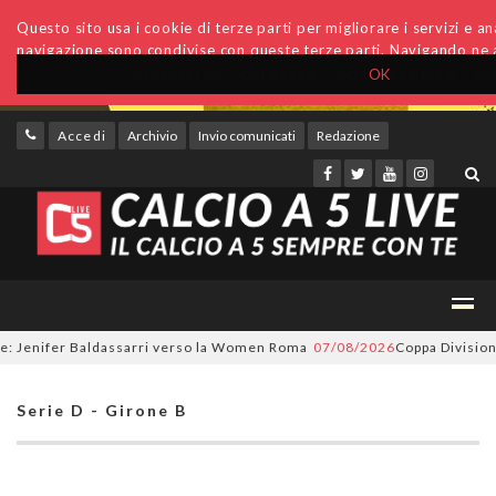
Questo sito usa i cookie di terze parti per migliorare i servizi e anal
navigazione sono condivise con queste terze parti. Navigando ne a
OK
Accedi
Archivio
Invio comunicati
Redazione
Jenifer Baldassarri verso la Women Roma
07/08/2026
Coppa Divisione, si
Serie D - Girone B