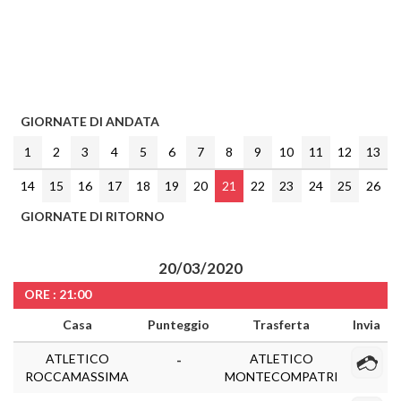
GIORNATE DI ANDATA
1
2
3
4
5
6
7
8
9
10
11
12
13
14
15
16
17
18
19
20
21
22
23
24
25
26
GIORNATE DI RITORNO
20/03/2020
ORE : 21:00
Casa
Punteggio
Trasferta
Invia
ATLETICO
ATLETICO
-
ROCCAMASSIMA
MONTECOMPATRI