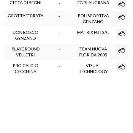
CITTA DI SEGNI
FG BLAUGRANA
-
GROTTAFERRATA
POLISPORTIVA
-
GENZANO
DON BOSCO
MATRIX FUTSAL
-
GENZANO
PLAYGROUND
TEAM NUOVA
-
VELLETRI
FLORIDA 2005
PRO CALCIO
VISUAL
-
CECCHINA
TECHNOLOGY