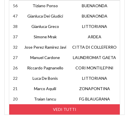
56
Tiziano Ponso
BUENAONDA
47
Gianluca Dei Giudici
BUENAONDA
38
Gianluca Greco
LITTORIANA
37
Simone Mrak
ARDEA
32
Jose Perez Ramirez Javi
CITTA DI COLLEFERRO
27
Manuel Cardone
LAUNDROMAT GAETA
26
Riccardo Pagnanello
CORI MONTILEPINI
22
Luca De Bonis
LITTORIANA
21
Marco Aquili
ZONAPONTINA
20
Traian Iancu
FG BLAUGRANA
VEDI TUTTI