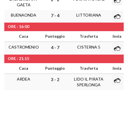
GAETA
BUENAONDA
LITTORIANA
7 - 4
ORE : 16:00
Casa
Punteggio
Trasferta
Invia
CASTROMENIO
CISTERNA 5
4 - 7
ORE : 21:15
Casa
Punteggio
Trasferta
Invia
ARDEA
LIDO IL PIRATA
3 - 2
SPERLONGA