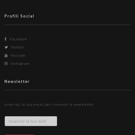
Profili Social
Facebook
Twitter
Youtube
Instagram
Newsletter
Inserisci la tua email per ricevere la newsletter