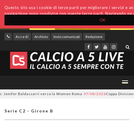
Questo sito usa i cookie di terze parti per migliorare i servizi e anal
navigazione sono condivise con queste terze parti. Navigando ne a
OK
Accedi
Archivio
Invio comunicati
Redazione
enifer Baldassarri verso la Women Roma
07/08/2026
Coppa Divisione, si 
Serie C2 - Girone B