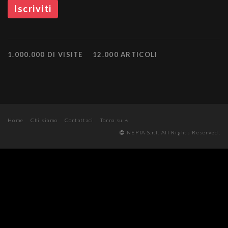
1.000.000 DI VISITE
12.000 ARTICOLI
Home
Chi siamo
Contattaci
Torna su
NEPTA S.r.l. All Rights Reserved.