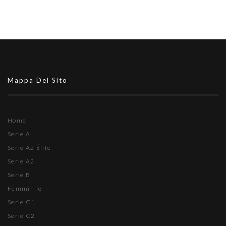
Mappa Del Sito
Home
Serie A
Serie A2 Élite
Serie A2
Serie B
Femminile
Serie C1
Serie C2