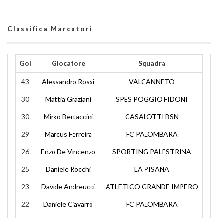
Classifica Marcatori
Gol
Giocatore
Squadra
43
Alessandro Rossi
VALCANNETO
30
Mattia Graziani
SPES POGGIO FIDONI
30
Mirko Bertaccini
CASALOTTI BSN
29
Marcus Ferreira
FC PALOMBARA
26
Enzo De Vincenzo
SPORTING PALESTRINA
25
Daniele Rocchi
LA PISANA
23
Davide Andreucci
ATLETICO GRANDE IMPERO
22
Daniele Ciavarro
FC PALOMBARA