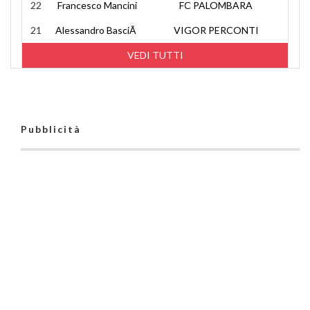
22
Francesco Mancini
FC PALOMBARA
21
Alessandro BasciÃ
VIGOR PERCONTI
VEDI TUTTI
Pubblicità