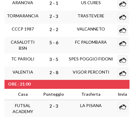
ARANOVA
US CURES
2 - 1
TORMARANCIA
TRASTEVERE
2 - 3
CCCP 1987
VALCANNETO
2 - 2
CASALOTTI
FC PALOMBARA
5 - 6
BSN
TC PARIOLI
SPES POGGIO FIDONI
3 - 5
VALENTIA
VIGOR PERCONTI
2 - 8
ORE : 21:00
Casa
Punteggio
Trasferta
Invia
FUTSAL
LA PISANA
2 - 3
ACADEMY