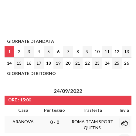
GIORNATE DI ANDATA
1
2
3
4
5
6
7
8
9
10
11
12
13
14
15
16
17
18
19
20
21
22
23
24
25
26
GIORNATE DI RITORNO
24/09/2022
ORE : 15:00
Casa
Punteggio
Trasferta
Invia
ARANOVA
ROMA TEAM SPORT
0 - 0
QUEENS