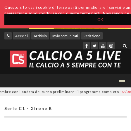
Questo sito usa i cookie di terze parti per migliorare i servizi e anal
navigazione sono condivise con queste terze parti. Navigando ne a
OK
Accedi
Archivio
Invio comunicati
Redazione
re con l'andata del turno preliminare: il programma completo
07/08/202
Serie C1 - Girone B