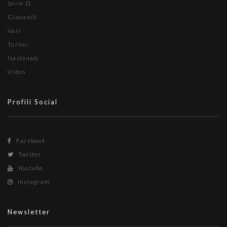
Serie D
Giovanili
Vari
Tornei
Nazionale
Video
Profili Social
Facebook
Twitter
Youtube
Instagram
Newsletter