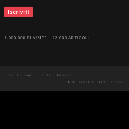
1.000.000 DI VISITE
12.000 ARTICOLI
Home
Chi siamo
Contattaci
Torna su
NEPTA S.r.l. All Rights Reserved.