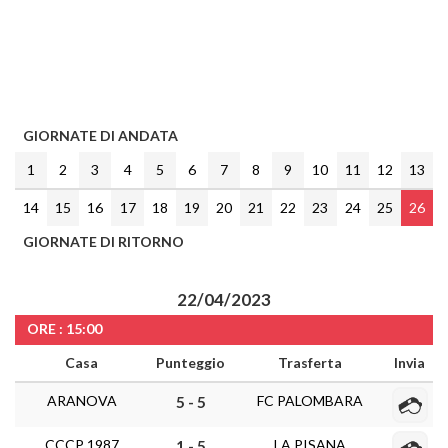
GIORNATE DI ANDATA
1
2
3
4
5
6
7
8
9
10
11
12
13
14
15
16
17
18
19
20
21
22
23
24
25
26
GIORNATE DI RITORNO
22/04/2023
ORE : 15:00
Casa
Punteggio
Trasferta
Invia
ARANOVA
FC PALOMBARA
5 - 5
CCCP 1987
LA PISANA
1 - 5