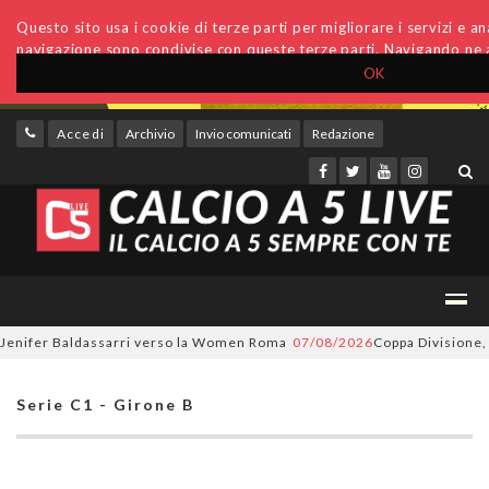
Questo sito usa i cookie di terze parti per migliorare i servizi e anal
navigazione sono condivise con queste terze parti. Navigando ne a
OK
Accedi
Archivio
Invio comunicati
Redazione
ifer Baldassarri verso la Women Roma
07/08/2026
Coppa Divisione, si pa
Serie C1 - Girone B