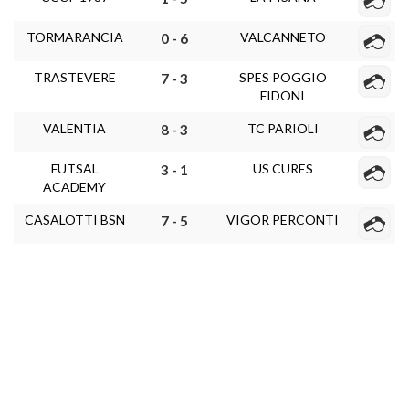
TORMARANCIA
VALCANNETO
0 - 6
TRASTEVERE
SPES POGGIO
7 - 3
FIDONI
VALENTIA
TC PARIOLI
8 - 3
FUTSAL
US CURES
3 - 1
ACADEMY
CASALOTTI BSN
VIGOR PERCONTI
7 - 5