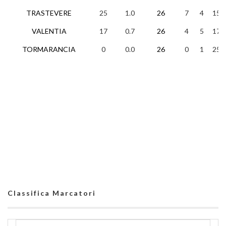
TRASTEVERE
25
1.0
26
7
4
15
VALENTIA
17
0.7
26
4
5
17
TORMARANCIA
0
0.0
26
0
1
25
Classifica Marcatori