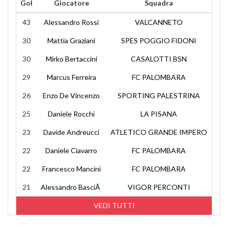
Gol
Giocatore
Squadra
43
Alessandro Rossi
VALCANNETO
30
Mattia Graziani
SPES POGGIO FIDONI
30
Mirko Bertaccini
CASALOTTI BSN
29
Marcus Ferreira
FC PALOMBARA
26
Enzo De Vincenzo
SPORTING PALESTRINA
25
Daniele Rocchi
LA PISANA
23
Davide Andreucci
ATLETICO GRANDE IMPERO
22
Daniele Ciavarro
FC PALOMBARA
22
Francesco Mancini
FC PALOMBARA
21
Alessandro BasciÃ
VIGOR PERCONTI
VEDI TUTTI