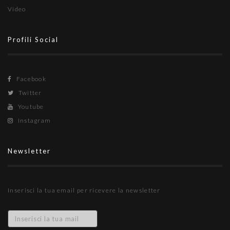
Video
Profili Social
Facebook
Twitter
Youtube
Instagram
Newsletter
Inserisci la tua email per ricevere la newsletter