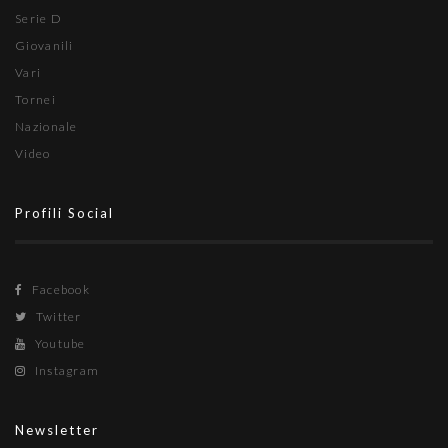
Serie D
Giovanili
Vari
Tornei
Nazionale
Video
Profili Social
Facebook
Twitter
Youtube
Instagram
Newsletter