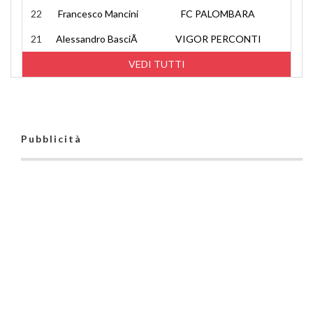
22
Francesco Mancini
FC PALOMBARA
21
Alessandro BasciÃ
VIGOR PERCONTI
VEDI TUTTI
Pubblicità