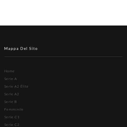
Mappa Del Sito
Home
Serie A
Serie A2 Élite
Serie A2
Serie B
Femminile
Serie C1
Serie C2