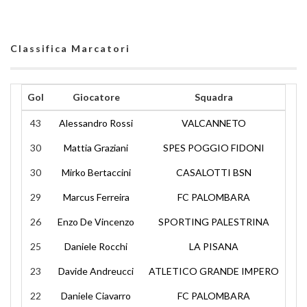
Classifica Marcatori
Gol
Giocatore
Squadra
43
Alessandro Rossi
VALCANNETO
30
Mattia Graziani
SPES POGGIO FIDONI
30
Mirko Bertaccini
CASALOTTI BSN
29
Marcus Ferreira
FC PALOMBARA
26
Enzo De Vincenzo
SPORTING PALESTRINA
25
Daniele Rocchi
LA PISANA
23
Davide Andreucci
ATLETICO GRANDE IMPERO
22
Daniele Ciavarro
FC PALOMBARA