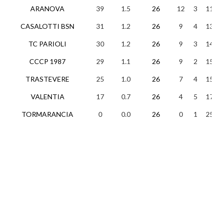
ARANOVA
39
1.5
26
12
3
11
CASALOTTI BSN
31
1.2
26
9
4
13
TC PARIOLI
30
1.2
26
9
3
14
CCCP 1987
29
1.1
26
9
2
15
TRASTEVERE
25
1.0
26
7
4
15
VALENTIA
17
0.7
26
4
5
17
TORMARANCIA
0
0.0
26
0
1
25