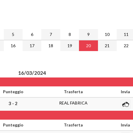
5
6
7
8
9
10
11
16
17
18
19
20
21
22
16/03/2024
Punteggio
Trasferta
Invia
REAL FABRICA
3 - 2
Punteggio
Trasferta
Invia