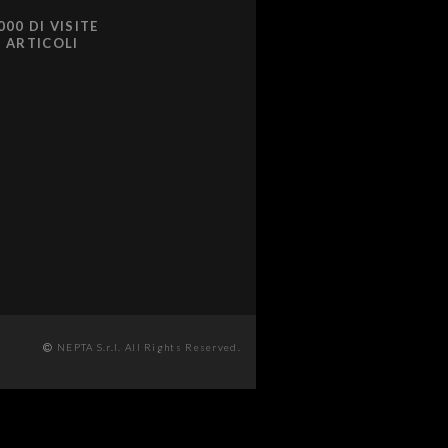
000 DI VISITE
0 ARTICOLI
NEPTA S.r.l. All Rights Reserved.