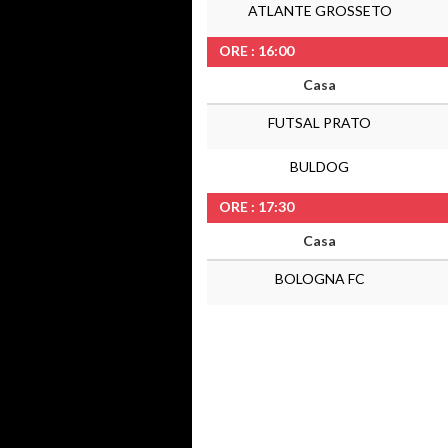
ATLANTE GROSSETO
ORE : 16:00
Casa
FUTSAL PRATO
BULDOG
ORE : 17:30
Casa
BOLOGNA FC