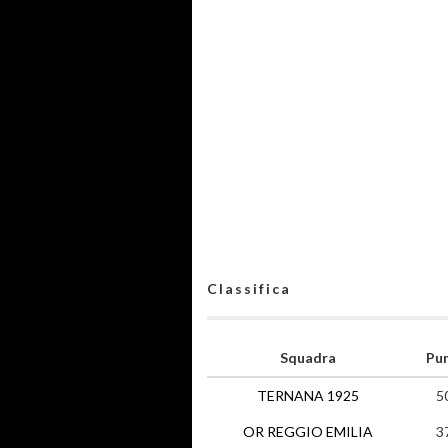
Classifica
Squadra
Pun
TERNANA 1925
5
OR REGGIO EMILIA
3