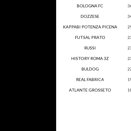
BOLOGNA FC
3
DOZZESE
3
KAPPABI POTENZA PICENA
2
FUTSAL PRATO
2
RUSSI
2
HISTORY ROMA 3Z
2
BULDOG
2
REAL FABRICA
1
ATLANTE GROSSETO
1