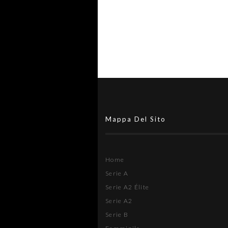
Mappa Del Sito
Home
Serie A
Serie A2 Élite
Serie A2
Serie B