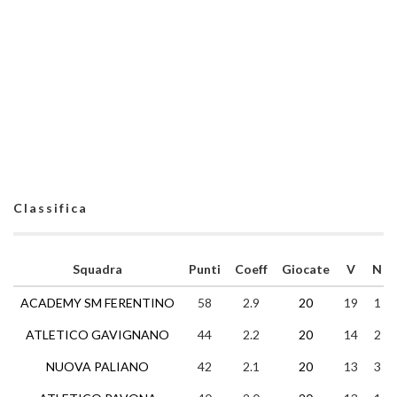
Classifica
Squadra
Punti
Coeff
Giocate
V
N
ACADEMY SM FERENTINO
58
2.9
20
19
1
ATLETICO GAVIGNANO
44
2.2
20
14
2
NUOVA PALIANO
42
2.1
20
13
3