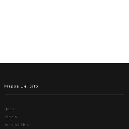
Mappa Del Sito
Home
Serie A
Serie A2 Élite