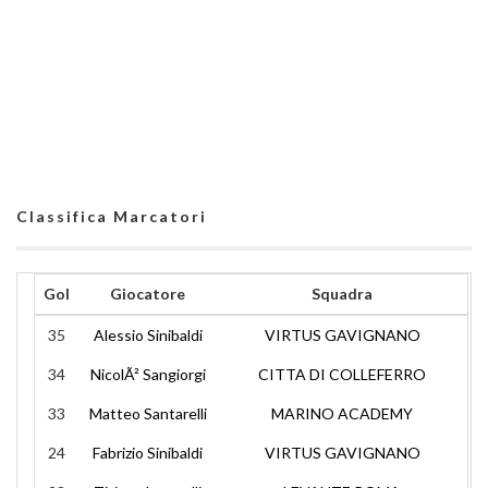
Classifica Marcatori
Gol
Giocatore
Squadra
35
Alessio Sinibaldi
VIRTUS GAVIGNANO
34
NicolÃ² Sangiorgi
CITTA DI COLLEFERRO
33
Matteo Santarelli
MARINO ACADEMY
24
Fabrizio Sinibaldi
VIRTUS GAVIGNANO