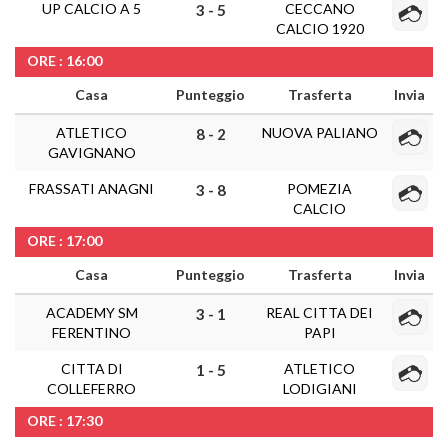
UP CALCIO A 5
CECCANO
3 - 5
CALCIO 1920
ORE : 16:00
Casa
Punteggio
Trasferta
Invia
ATLETICO
NUOVA PALIANO
8 - 2
GAVIGNANO
FRASSATI ANAGNI
POMEZIA
3 - 8
CALCIO
ORE : 17:00
Casa
Punteggio
Trasferta
Invia
ACADEMY SM
REAL CITTA DEI
3 - 1
FERENTINO
PAPI
CITTA DI
ATLETICO
1 - 5
COLLEFERRO
LODIGIANI
ORE : 17:30