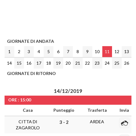
GIORNATE DI ANDATA
1
2
3
4
5
6
7
8
9
10
11
12
13
14
15
16
17
18
19
20
21
22
23
24
25
26
GIORNATE DI RITORNO
14/12/2019
ORE : 15:00
Casa
Punteggio
Trasferta
Invia
CITTA DI
ARDEA
3 - 2
ZAGAROLO