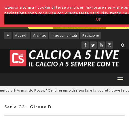
Questo sito usa i cookie di terze parti per migliorare i servizi e anal
navigazione sono condivise con queste terze parti. Navigando ne a
OK
Accedi
Archivio
Invio comunicati
Redazione
da c’è Armando Pozzi: “Cercheremo di riportare la società dove le comp
Serie C2 - Girone D