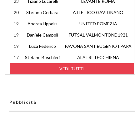
23
Tiziano Lucarelli
LEVANTE ROMA
20
Stefano Cerbara
ATLETICO GAVIGNANO
19
Andrea Lippolis
UNITED POMEZIA
19
Daniele Campoli
FUTSAL VALMONTONE 1921
19
Luca Federico
PAVONA SANT EUGENIO I PAPA
17
Stefano Boschieri
ALATRI TECCHIENA
VEDI TUTTI
Pubblicità