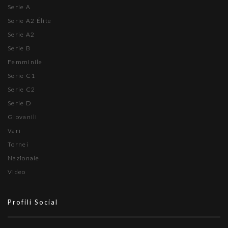
Serie A
Serie A2 Élite
Serie A2
Serie B
Femminile
Serie C1
Serie C2
Serie D
Giovanili
Vari
Tornei
Nazionale
Video
Profili Social