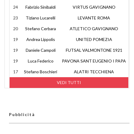
24
Fabrizio Sinibaldi
VIRTUS GAVIGNANO
23
Tiziano Lucarelli
LEVANTE ROMA
20
Stefano Cerbara
ATLETICO GAVIGNANO
19
Andrea Lippolis
UNITED POMEZIA
19
Daniele Campoli
FUTSAL VALMONTONE 1921
19
Luca Federico
PAVONA SANT EUGENIO I PAPA
17
Stefano Boschieri
ALATRI TECCHIENA
VEDI TUTTI
Pubblicità