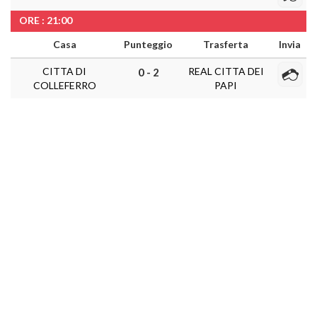
ORE : 21:00
Casa
Punteggio
Trasferta
Invia
CITTA DI
REAL CITTA DEI
0 - 2
COLLEFERRO
PAPI