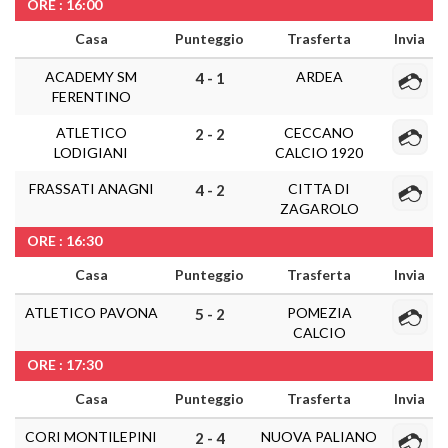
ORE : 16:00
Casa
Punteggio
Trasferta
Invia
ACADEMY SM
ARDEA
4 - 1
FERENTINO
ATLETICO
CECCANO
2 - 2
LODIGIANI
CALCIO 1920
FRASSATI ANAGNI
CITTA DI
4 - 2
ZAGAROLO
ORE : 16:30
Casa
Punteggio
Trasferta
Invia
ATLETICO PAVONA
POMEZIA
5 - 2
CALCIO
ORE : 17:30
Casa
Punteggio
Trasferta
Invia
CORI MONTILEPINI
NUOVA PALIANO
2 - 4