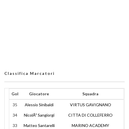
Classifica Marcatori
Gol
Giocatore
Squadra
35
Alessio Sinibaldi
VIRTUS GAVIGNANO
34
NicolÃ² Sangiorgi
CITTA DI COLLEFERRO
33
Matteo Santarelli
MARINO ACADEMY