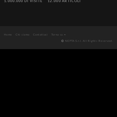
1.000.000 DI VISITE
12.000 ARTICOLI
Home
Chi siamo
Contattaci
Torna su
NEPTA S.r.l. All Rights Reserved.