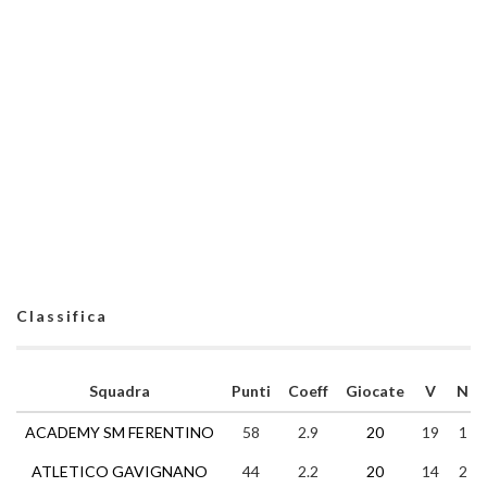
Classifica
Squadra
Punti
Coeff
Giocate
V
N
ACADEMY SM FERENTINO
58
2.9
20
19
1
ATLETICO GAVIGNANO
44
2.2
20
14
2