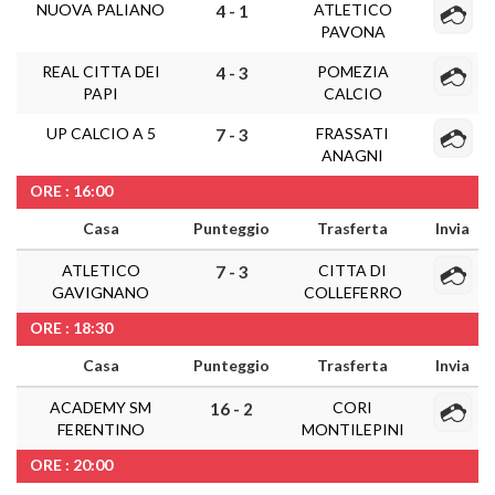
NUOVA PALIANO
ATLETICO
4 - 1
PAVONA
REAL CITTA DEI
POMEZIA
4 - 3
PAPI
CALCIO
UP CALCIO A 5
FRASSATI
7 - 3
ANAGNI
ORE : 16:00
Casa
Punteggio
Trasferta
Invia
ATLETICO
CITTA DI
7 - 3
GAVIGNANO
COLLEFERRO
ORE : 18:30
Casa
Punteggio
Trasferta
Invia
ACADEMY SM
CORI
16 - 2
FERENTINO
MONTILEPINI
ORE : 20:00