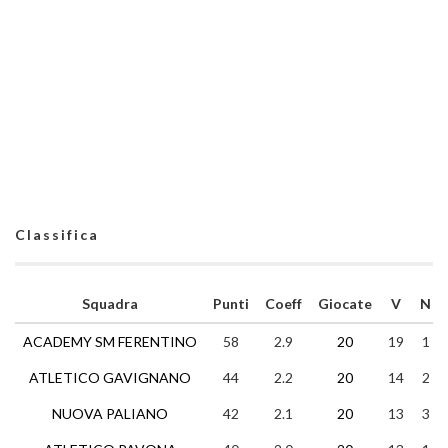
Classifica
Squadra
Punti
Coeff
Giocate
V
N
ACADEMY SM FERENTINO
58
2.9
20
19
1
ATLETICO GAVIGNANO
44
2.2
20
14
2
NUOVA PALIANO
42
2.1
20
13
3