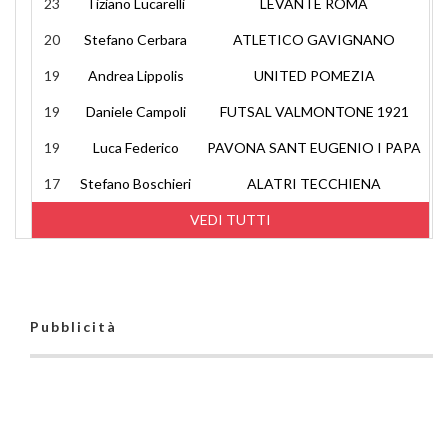
23
Tiziano Lucarelli
LEVANTE ROMA
20
Stefano Cerbara
ATLETICO GAVIGNANO
19
Andrea Lippolis
UNITED POMEZIA
19
Daniele Campoli
FUTSAL VALMONTONE 1921
19
Luca Federico
PAVONA SANT EUGENIO I PAPA
17
Stefano Boschieri
ALATRI TECCHIENA
VEDI TUTTI
Pubblicità