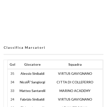
Classifica Marcatori
Gol
Giocatore
Squadra
35
Alessio Sinibaldi
VIRTUS GAVIGNANO
34
NicolÃ² Sangiorgi
CITTA DI COLLEFERRO
33
Matteo Santarelli
MARINO ACADEMY
24
Fabrizio Sinibaldi
VIRTUS GAVIGNANO