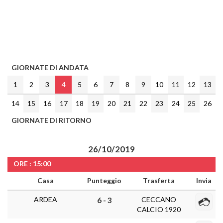
GIORNATE DI ANDATA
1
2
3
4
5
6
7
8
9
10
11
12
13
14
15
16
17
18
19
20
21
22
23
24
25
26
GIORNATE DI RITORNO
26/10/2019
ORE : 15:00
Casa
Punteggio
Trasferta
Invia
ARDEA
CECCANO
6 - 3
CALCIO 1920