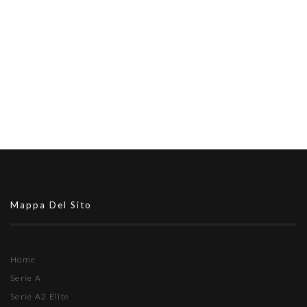
Mappa Del Sito
Home
Serie A
Serie A2 Élite