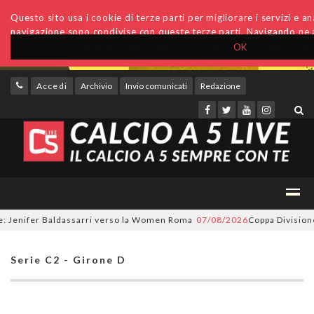
Questo sito usa i cookie di terze parti per migliorare i servizi e anal
navigazione sono condivise con queste terze parti. Navigando ne a
OK
Accedi
Archivio
Invio comunicati
Redazione
enifer Baldassarri verso la Women Roma
07/08/2026
Coppa Divisione, si 
Serie C2 - Girone D