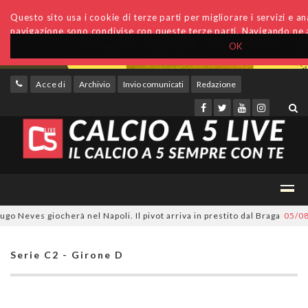
Questo sito usa i cookie di terze parti per migliorare i servizi e anal
navigazione sono condivise con queste terze parti. Navigando ne a
OK
Accedi
Archivio
Invio comunicati
Redazione
eves giocherà nel Napoli. Il pivot arriva in prestito dal Braga
05/08/202
Serie C2 - Girone D