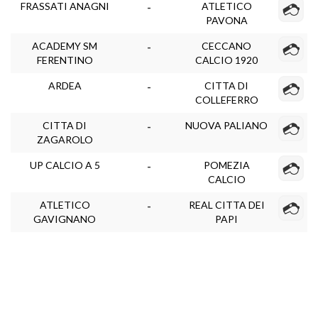
FRASSATI ANAGNI
ATLETICO
-
PAVONA
ACADEMY SM
CECCANO
-
FERENTINO
CALCIO 1920
ARDEA
CITTA DI
-
COLLEFERRO
CITTA DI
NUOVA PALIANO
-
ZAGAROLO
UP CALCIO A 5
POMEZIA
-
CALCIO
ATLETICO
REAL CITTA DEI
-
GAVIGNANO
PAPI