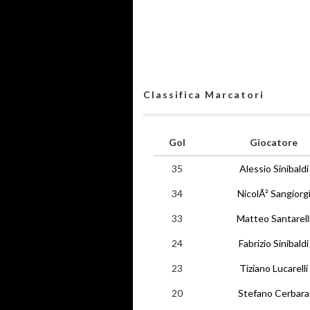
Classifica Marcatori
Gol
Giocatore
35
Alessio Sinibaldi
34
NicolÃ² Sangiorg
33
Matteo Santarell
24
Fabrizio Sinibaldi
23
Tiziano Lucarelli
20
Stefano Cerbara