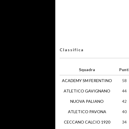
Classifica
Squadra
Punt
ACADEMY SM FERENTINO
58
ATLETICO GAVIGNANO
44
NUOVA PALIANO
42
ATLETICO PAVONA
40
CECCANO CALCIO 1920
34