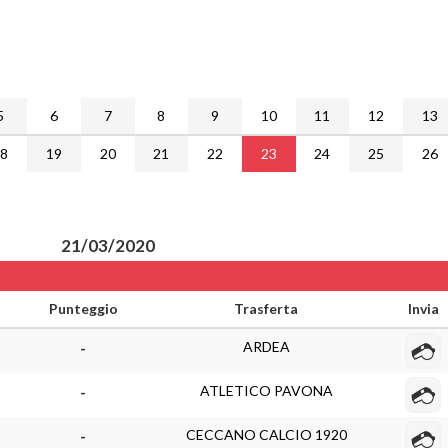
5
6
7
8
9
10
11
12
13
18
19
20
21
22
23
24
25
26
21/03/2020
Punteggio
Trasferta
Invia
ARDEA
-
ATLETICO PAVONA
-
CECCANO CALCIO 1920
-