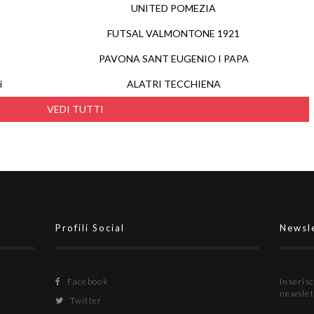
UNITED POMEZIA
FUTSAL VALMONTONE 1921
PAVONA SANT EUGENIO I PAPA
i
ALATRI TECCHIENA
VEDI TUTTI
Profili Social
Newsl
Facebook
Inserisc
newslet
Twitter