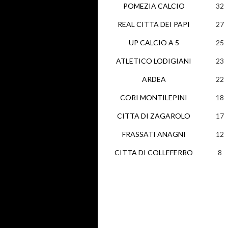
POMEZIA CALCIO
32
REAL CITTA DEI PAPI
27
UP CALCIO A 5
25
ATLETICO LODIGIANI
23
ARDEA
22
CORI MONTILEPINI
18
CITTA DI ZAGAROLO
17
FRASSATI ANAGNI
12
CITTA DI COLLEFERRO
8