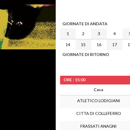
GIORNATE DI ANDATA
1
2
3
4
14
15
16
17
GIORNATE DI RITORNO
ORE : 15:00
Casa
ATLETICO LODIGIANI
CITTA DI COLLEFERRO
FRASSATI ANAGNI